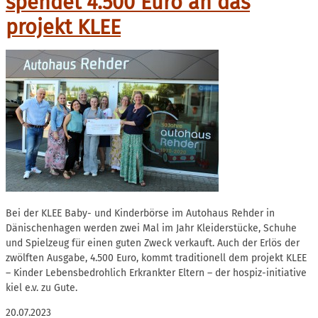
spendet 4.500 Euro an das
projekt KLEE
Bei der KLEE Baby- und Kinderbörse im Autohaus Rehder in
Dänischenhagen werden zwei Mal im Jahr Kleiderstücke, Schuhe
und Spielzeug für einen guten Zweck verkauft. Auch der Erlös der
zwölften Ausgabe, 4.500 Euro, kommt traditionell dem projekt KLEE
– Kinder Lebensbedrohlich Erkrankter Eltern – der hospiz-initiative
kiel e.v. zu Gute.
20.07.2023