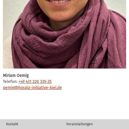
Miriam Oemig
Telefon:
+49 431 220 335-35
oemig@hospiz-initiative-kiel.de
Kontakt
Veranstaltungen