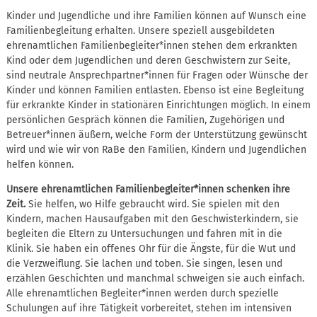
Kinder und Jugendliche und ihre Familien können auf Wunsch eine
Familienbegleitung erhalten. Unsere speziell ausgebildeten
ehrenamtlichen Familienbegleiter*innen stehen dem erkrankten
Kind oder dem Jugendlichen und deren Geschwistern zur Seite,
sind neutrale Ansprechpartner*innen für Fragen oder Wünsche der
Kinder und können Familien entlasten. Ebenso ist eine Begleitung
für erkrankte Kinder in stationären Einrichtungen möglich. In einem
persönlichen Gespräch können die Familien, Zugehörigen und
Betreuer*innen äußern, welche Form der Unterstützung gewünscht
wird und wie wir von RaBe den Familien, Kindern und Jugendlichen
helfen können.
Unsere ehrenamtlichen Familienbegleiter*innen schenken ihre
Zeit.
Sie helfen, wo Hilfe gebraucht wird. Sie spielen mit den
Kindern, machen Hausaufgaben mit den Geschwisterkindern, sie
begleiten die Eltern zu Untersuchungen und fahren mit in die
Klinik. Sie haben ein offenes Ohr für die Ängste, für die Wut und
die Verzweiflung. Sie lachen und toben. Sie singen, lesen und
erzählen Geschichten und manchmal schweigen sie auch einfach.
Alle ehrenamtlichen Begleiter*innen werden durch spezielle
Schulungen auf ihre Tätigkeit vorbereitet, stehen im intensiven